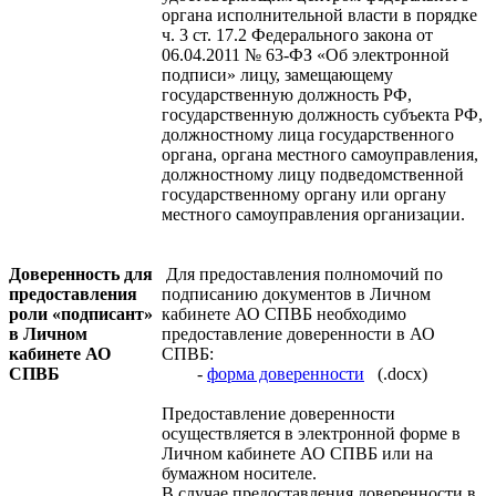
органа исполнительной власти в порядке
ч. 3 ст. 17.2 Федерального закона от
06.04.2011 № 63-ФЗ «Об электронной
подписи» лицу, замещающему
государственную должность РФ,
государственную должность субъекта РФ,
должностному лица государственного
органа, органа местного самоуправления,
должностному лицу подведомственной
государственному органу или органу
местного самоуправления организации.
Доверенность для
Для предоставления полномочий по
предоставления
подписанию документов в Личном
роли «подписант»
кабинете АО СПВБ необходимо
в Личном
предоставление доверенности в АО
кабинете АО
СПВБ:
СПВБ
-
форма доверенности
(.docx)
Предоставление доверенности
осуществляется в электронной форме в
Личном кабинете АО СПВБ или на
бумажном носителе.
В случае предоставления доверенности в