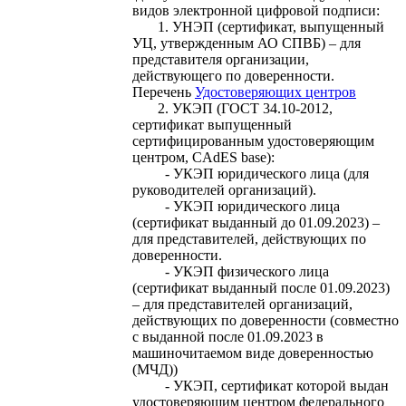
видов электронной цифровой подписи:
1. УНЭП (сертификат, выпущенный
УЦ, утвержденным АО СПВБ) – для
представителя организации,
действующего по доверенности.
Перечень
Удостоверяющих центров
2. УКЭП (ГОСТ 34.10-2012,
сертификат выпущенный
сертифицированным удостоверяющим
центром, CAdES base):
- УКЭП юридического лица (для
руководителей организаций).
- УКЭП юридического лица
(сертификат выданный до 01.09.2023) –
для представителей, действующих по
доверенности.
- УКЭП физического лица
(сертификат выданный после 01.09.2023)
– для представителей организаций,
действующих по доверенности (совместно
с выданной после 01.09.2023 в
машиночитаемом виде доверенностью
(МЧД))
- УКЭП, сертификат которой выдан
удостоверяющим центром федерального