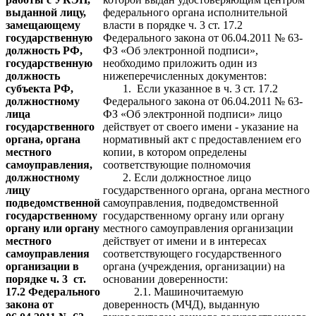
выданной лицу,
федерального органа исполнительной
замещающему
власти в порядке ч. 3 ст. 17.2
государственную
Федерального закона от 06.04.2011 № 63-
должность РФ,
ФЗ «Об электронной подписи»,
государственную
необходимо приложить один из
должность
нижеперечисленных документов:
субъекта РФ,
1. Если указанное в ч. 3 ст. 17.2
должностному
Федерального закона от 06.04.2011 № 63-
лица
ФЗ «Об электронной подписи» лицо
государственного
действует от своего имени - указание на
органа, органа
нормативный акт с предоставлением его
местного
копии, в котором определены
самоуправления,
соответствующие полномочия
должностному
2. Если должностное лицо
лицу
государственного органа, органа местного
подведомственной
самоуправления, подведомственной
государственному
государственному органу или органу
органу или органу
местного самоуправления организации
местного
действует от имени и в интересах
самоуправления
соответствующего государственного
организации в
органа (учреждения, организации) на
порядке ч. 3 ст.
основании доверенности:
17.2 Федерального
2.1. Машиночитаемую
закона от
доверенность (МЧД), выданную