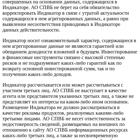
совершенных на основании данных, содержащихся в
Индикаторе. АО СПВБ не берет на себя обязательство
корректировать Индикатор в связи с утратой актуальности
содержащихся в нем агрегированных данных, а равно при
выявлении несоответствия приводимых в Индикаторе
данных действительности.
Индикатор носит ознакомительный характер, содержащиеся в
нем агрегированные данные не являются гарантией или
обещанием доходности вложений в будущем. Инвестирование
в финансовые инструменты связано с высокой степенью
рисков и не подразумевает каких-либо гарантий как по
возврату основной инвестированной сумм, так и по
получению каких-либо доходов.
Индикатор рассчитывается или может рассчитываться с
участием третьих лиц. АО СПВБ не выступает в качестве
агента или представителя указанных третьих лиц, а также не
представляет их интересы на каком‐либо ином основании.
Размещение Индикатора не должно рассматриваться в
качестве рекламы продуктов, реализуемых какими‐либо
третьими лицами. АО СПВБ не несет ответственность за
недостоверность сведений, размещаемых на внешних по
отношению к сайту АО СПВБ информационных ресурсах
каких-либо третьих лиц, а также за несвоевременную